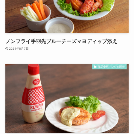
ノンフライ手羽先ブルーチーズマヨディップ添え
2024年8月7日
商品企画・レシピ開発